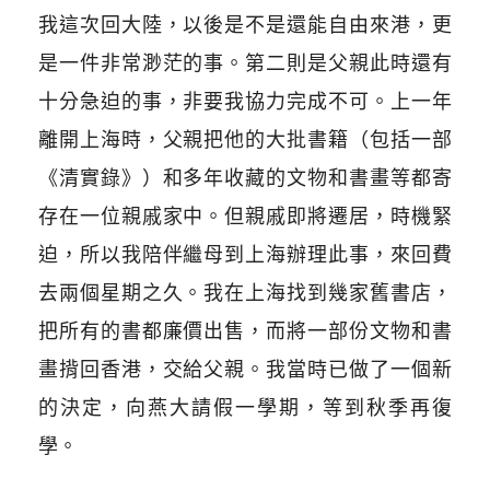
我這次回大陸，以後是不是還能自由來港，更
是一件非常渺茫的事。第二則是父親此時還有
十分急迫的事，非要我協力完成不可。上一年
離開上海時，父親把他的大批書籍（包括一部
《清實錄》）和多年收藏的文物和書畫等都寄
存在一位親戚家中。但親戚即將遷居，時機緊
迫，所以我陪伴繼母到上海辦理此事，來回費
去兩個星期之久。我在上海找到幾家舊書店，
把所有的書都廉價出售，而將一部份文物和書
畫揹回香港，交給父親。我當時已做了一個新
的決定，向燕大請假一學期，等到秋季再復
學。