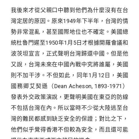
我後來才從父親口中聽到他們為什麼沒有在台
灣定居的原因。原來1949年下半年，台灣的情
勢非常混亂，甚至國際地位也不確定。美國總
統杜魯門遲至1950年1月5日才根據開羅會議和
波茨坦宣言，正式聲明台灣歸還中國。但是他
又說，台灣未來在中國內戰中究將誰屬，美國
則不加干涉。不但如此，同年1月12日，美國
國務卿艾契遜（Dean Acheson, 1893-1971）
發表外交政策演說，更聲明美國在東亞的防線
不包括台灣在內。所以當時不少從大陸逃至台
灣的難民都感到缺乏安全的保證；對比之下，
他們似乎覺得香港不但較為安全，而且還可能