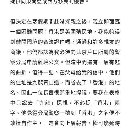
提供向東南亞或西方移民的機會。
但決定在寒假期間赴港探親之後，我立即面臨
一個困難問題：香港是英國殖民地，我能夠得
到離開國境的合法證件嗎？通過和許多親友的
商議，他們都認為我必須向北京戶口所屬的警
察分局申請離境公文。但這中間還有一層有趣
的曲折，值得一記。在父母給我的信中，他們
的住址是九龍青山道，而省去了「香港」的地
名。因此一位長輩很鄭重地提議，要我在表格
中只說去「九龍」探親，不必提「香港」兩
字。他覺得分局警察一聽到「香港」之名便不
敢擅自作主，一定會向上層報告，極可能延時