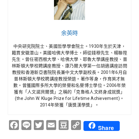
余英時
中央研究院院士、美國哲學學會院士。1930年生於天津，
籍貫安徽潛山。美國哈佛大學博士，師從錢穆先生、楊聯陞
先生。曾任密西根大學、哈佛大學、耶魯大學講座教授、普
林斯頓大學校聘講座教授、康乃爾大學第一任胡適講座訪問
教授和香港新亞書院院長兼中文大學副校長。2001年6月自
普林斯頓大學校聘講座教授榮退。著作等身，作育英才無
數。曾獲國際多所大學的榮譽和名譽博士學位。2006年榮
獲有「人文諾貝爾獎」之稱的「克魯格人文終身成就獎」
(the John W. Kluge Prize for Lifetime Achievement)。
2014年榮獲「唐獎漢學獎」。
Facebook
Line
Twitter
Email
Douban
Copy
Share
Link