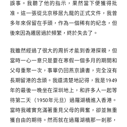
誤事。我聽了他的指示，果然當下便獲得批
准。這一張從北京移居九龍的正式文件，我曾
多年來保留在手頭，作為一個稀有的紀念，但
後來因為遷居過於頻繁，終於失去了。
我雖然經過了很大的周折才能到香港探親，但
當時一心一意只是要在寒假一個多月的期間和
父母重聚一次，事畢仍回燕京讀書，完全沒有
長期留港的念頭。我還清楚地記得，我是1949
年的最後一晚坐在深圳地上，和許多人一起等
待第二天（1950年元旦）過羅湖橋進入香港。
當時我確實充滿著重見父母的興奮，卻並無重
獲自由的期待。然而就在過羅湖橋那一剎那，