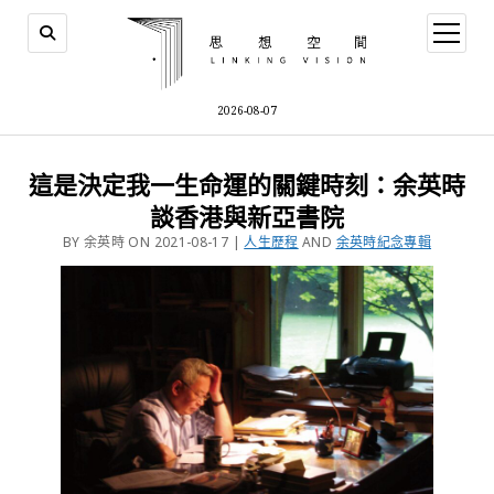
2026-08-07
這是決定我一生命運的關鍵時刻：余英時
談香港與新亞書院
BY 余英時 ON 2021-08-17 |
人生歷程
AND
余英時紀念專輯