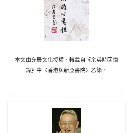
本文由
允晨文化
授權、轉載自《余英時回憶
錄》中〈香港與新亞書院〉乙節。