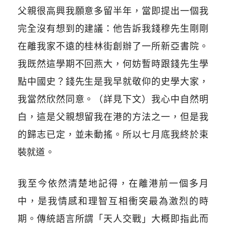
父親很高興我願意多留半年，當即提出一個我
完全沒有想到的建議：他告訴我錢穆先生剛剛
在離我家不遠的桂林街創辦了一所新亞書院。
我既然這學期不回燕大，何妨暫時跟錢先生學
點中國史？錢先生是我早就敬仰的史學大家，
我當然欣然同意。（詳見下文）我心中自然明
白，這是父親想留我在港的方法之一，但是我
的歸志已定，並未動搖。所以七月底我終於束
裝就道。
我至今依然清楚地記得，在離港前一個多月
中，是我情感和理智互相衝突最為激烈的時
期。傳統語言所謂「天人交戰」大概即指此而