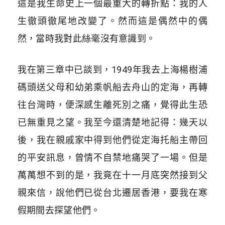
這是我生命史上一個最重大的轉折點：我的人
生徹頭徹尾地改變了。然而這是偶然中的偶
然，當時我對此絲毫沒有意識到。
我在第三章中已談到，1949年我去上海楊樹浦
碼頭送父母和幼弟乘帆船去舟山的定海，再轉
往台灣時，便深感生離死別之痛，覺得此生恐
已無重見之望。我至今還清楚地記得：幾天以
後，我在親戚家中得到他們從定海托船主帶回
的平安訊息，曾情不自禁地痛哭了一場。但是
萬萬想不到的是，我竟在十一月底突然接到父
親來信，說他們已從台北遷居香港，要我在寒
假期間去探望他們。