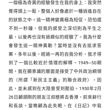
一個極為奇異的經驗發生在我的身上：我突然
覺得頭上一鬆，整個人好像處於一種逍遙自在
的狀態之中。這一精神變異極為短促，恐怕還
不到一秒鐘，但我的感受之深切則為平生之
最，以後再也沒有過類似的經驗了。我為什麼
會發生這一精神異動？當時並沒有去追求答
案，多年以後，經過一再的自我分析，我才得
到了一個比較近於情理的解釋。1949─50期
間，我在顯意識的層面是接受了中共政治綱領
的（所謂「新民主主義」的聯合政府），因
此，並未感到在大陸曾受到壓迫。1950年2月
26日顧頡剛的朋友汪叔棣將去香港，前來辭行
和長談。當晚顧為此失眠，在《日記》中寫