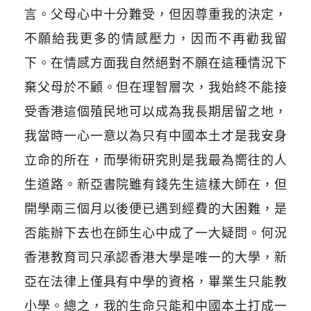
言。父母心中十分難受，但因尊重我的決定，
不願給我更多的情感壓力，因而不再勸我留
下。在情感方面我自然絕對不願在這種情況下
棄父母於不顧。但在理智層次，我始終不能接
受香港這個殖民地可以成為我長期居留之地，
我當時一心一意以為只有中國本土才是我安身
立命的所在，而學術研究則是我最為嚮往的人
生道路。新亞書院雖有錢先生這樣大師在，但
開學兩三個月以後便已遇到經費的大困難，是
否能辦下去也在師生心中成了一大疑問。何況
香港教育司只承認香港大學是唯一的大學，新
亞在法律上僅具有中學的資格，畢業生只能教
小學。總之，我的生命只能和中國本土打成一