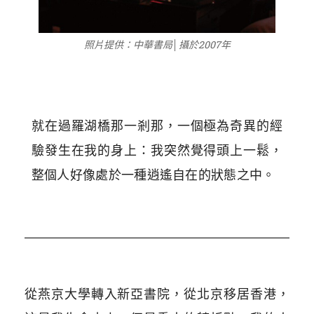
照片提供：中華書局│攝於2007年
就在過羅湖橋那一剎那，一個極為奇異的經
驗發生在我的身上：我突然覺得頭上一鬆，
整個人好像處於一種逍遙自在的狀態之中。
從燕京大學轉入新亞書院，從北京移居香港，