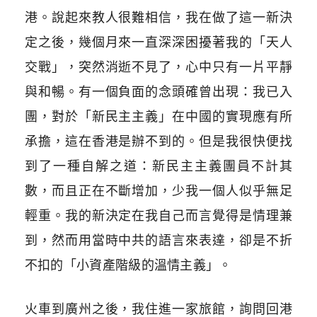
港。說起來教人很難相信，我在做了這一新決
定之後，幾個月來一直深深困擾著我的「天人
交戰」，突然消逝不見了，心中只有一片平靜
與和暢。有一個負面的念頭確曾出現：我已入
團，對於「新民主主義」在中國的實現應有所
承擔，這在香港是辦不到的。但是我很快便找
到了一種自解之道：新民主主義團員不計其
數，而且正在不斷增加，少我一個人似乎無足
輕重。我的新決定在我自己而言覺得是情理兼
到，然而用當時中共的語言來表達，卻是不折
不扣的「小資產階級的溫情主義」。
火車到廣州之後，我住進一家旅館，詢問回港