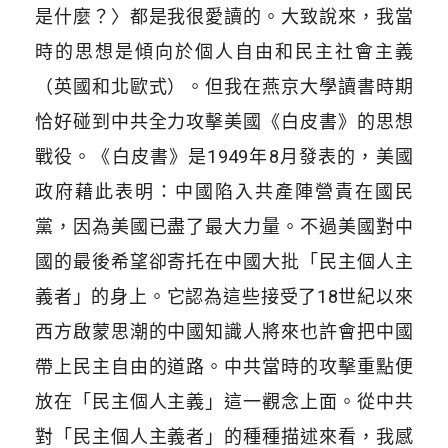
是什麼？〉都是我很愛讀的。大致說來，我當
時的思想是傾向於個人自由和民主社會主義
（英國和北歐式）。但我在燕京大學讀書時期
恰好碰到中共全力攻擊美國《白皮書》的思想
戰役。《白皮書》是1949年8月發表的，美國
政府藉此表明：中國陷入共產陣營責在國民
黨，因為美國已盡了最大力量。不過美國對中
國的最後希望卻寄托在中國大批「民主個人主
義者」的身上。它認為這些接受了18世紀以來
西方啟蒙思潮的中國知識人將來也許會把中國
帶上民主自由的道路。中共當時的攻擊重點便
放在「民主個人主義」這一觀念上面。從中共
對「民主個人主義者」的種種描述來看，我感