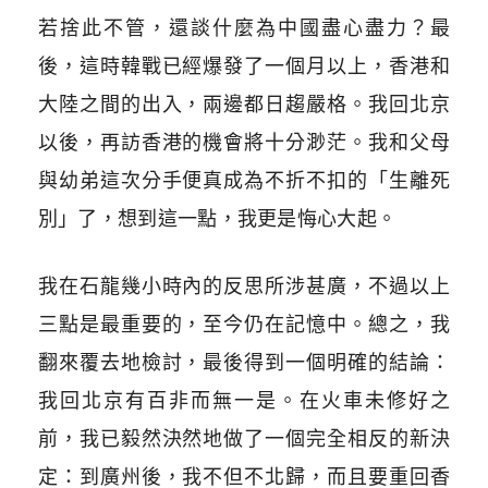
若捨此不管，還談什麼為中國盡心盡力？最
後，這時韓戰已經爆發了一個月以上，香港和
大陸之間的出入，兩邊都日趨嚴格。我回北京
以後，再訪香港的機會將十分渺茫。我和父母
與幼弟這次分手便真成為不折不扣的「生離死
別」了，想到這一點，我更是悔心大起。
我在石龍幾小時內的反思所涉甚廣，不過以上
三點是最重要的，至今仍在記憶中。總之，我
翻來覆去地檢討，最後得到一個明確的結論：
我回北京有百非而無一是。在火車未修好之
前，我已毅然決然地做了一個完全相反的新決
定：到廣州後，我不但不北歸，而且要重回香