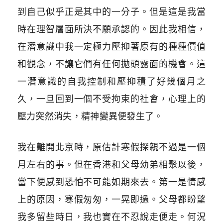
到自己似乎正是其中的一分子。但是這是我當
時在理智層面所決不願承認的。因此我相信，
在潛意識中我一定極力壓抑著原有的種種價值
和觀念，不讓它們有任何拋頭露面的機會。這
一潛意識的自我控制和壓抑積了好幾個月之
久，一旦回到一個不受拘束的社會，心理上的
壓力突然消失，精神變異便發生了。
我在離開北京時，原估計寒假探親不過是一個
月左右的事。但在香港和父母幼弟相聚以後，
當下便感到恐怕不可能如期來去。第一是情感
上的原因，寒假匆匆，一晃即過。父母都盼望
我多留些時日，我也實在不忍說走便走。何況