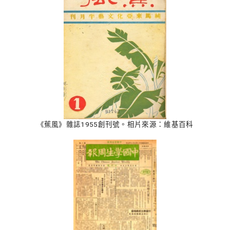
《蕉風》雜誌1955創刊號。相片來源：維基百科