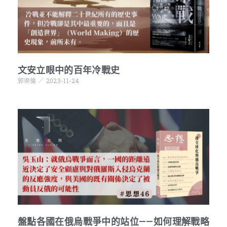
文安立眼中的百年冷戰史
郭崇倫
2023-11-24
盤點各國在俄烏戰爭中的站位——如何理解戰略