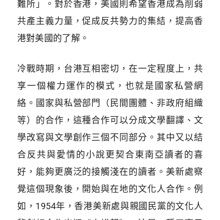
難所」。對於香港，美國則希望香港成為削弱
共產主義力量，促成反共勢力的集結，提高香
港對美國的了解。
冷戰時期，台港互相密切，在一定程度上，共
享一個權力運作的模式，也就是國家私營網
絡。國家與私營部門（民間團體、非政府組織
等）的合作，這種合作可以分成文學翻譯、文
學改寫與文學創作三個不同部分。其中又以結
合反共與愛情的小說更契合東南亞讀者的喜
好，能夠更廣泛的接觸淺在的讀者。美新處察
覺這個現象後，開始與在地的文化人合作。例
如，1954年，香港美新處與親國民黨的文化人