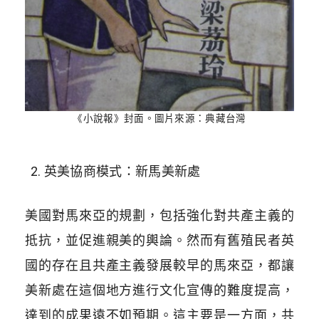
《小說報》封面。圖片來源：典藏台灣
英美協商模式：新馬美新處
美國對馬來亞的規劃，包括強化對共產主義的
抵抗，並促進親美的輿論。然而有舊殖民者英
國的存在且共產主義發展較早的馬來亞，都讓
美新處在這個地方進行文化宣傳的難度提高，
達到的成果遠不如預期。這主要是一方面，共