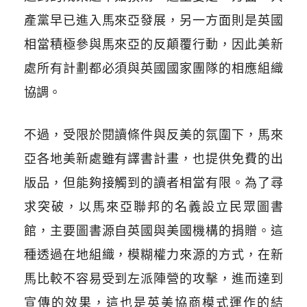
產黨早已進入馬來亞發展，另一方面則是英國
相當積極參與馬來亞的反顛覆行動，因此美新
處所有計劃都必須與英國國家團隊的相應組織
協調。
不過，受限於閱讀條件與反美的氛圍下，馬來
亞各地美新處雖有譯書計畫，也提供免費的出
版品，但能夠接觸到的讀者相當有限。為了尋
求突破，以馬來亞聯邦的名義設立民眾圖書
館，主要圖書源自英國與美國機構的捐贈。這
種透過在地組織，模糊權力來源的方式，在新
馬比較不容易受到左派陣營的攻擊，進而達到
宣傳的效果，這也是英美協商模式運作的結