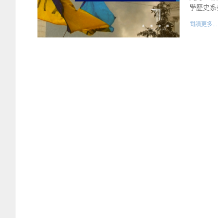
學歷史系教
閱讀更多...