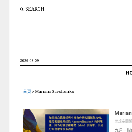
SEARCH
2026-08-09
H
首頁
>
Mariana Savchenko
Mari
思想空間
九月，聯