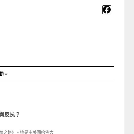
動
量與反抗？
棘之路》。這是由美國哈佛大