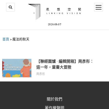
2026-08-07
首頁
>
魔法的秋天
【聯經圍爐 · 編輯開箱】周彥彤：
這一年，童書大冒險
周彥彤
關於我們
著作權聲明