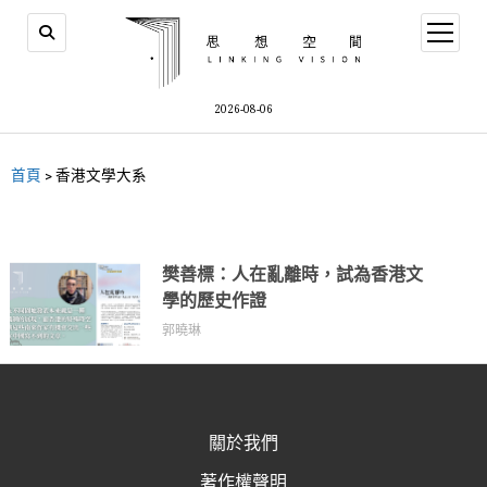
2026-08-06
首頁
>
香港文學大系
樊善標：人在亂離時，試為香港文
學的歷史作證
郭曉琳
關於我們
著作權聲明