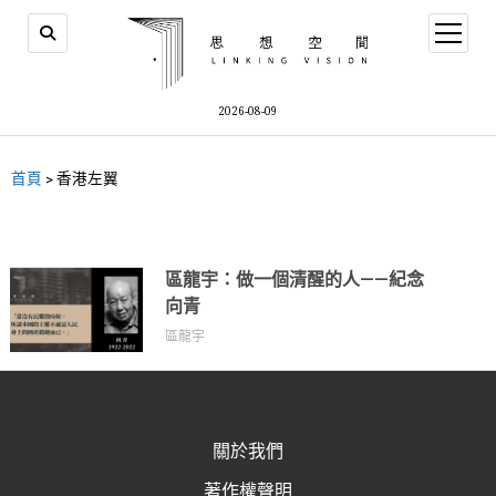
2026-08-09
首頁
>
香港左翼
區龍宇：做一個清醒的人——紀念
向青
區龍宇
關於我們
著作權聲明