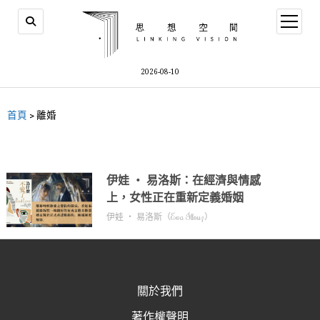
2026-08-10
首頁
>
離婚
伊娃 ‧ 易洛斯：在經濟與情感
上，女性正在重新定義婚姻
伊娃 ‧ 易洛斯（Eva Illouz）
關於我們
著作權聲明