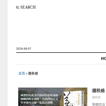
SEARCH
2026-08-07
H
首頁
>
鍾秩維
鍾秩維
鍾秩維
整體而言