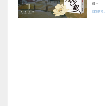
碑。
閱讀更多...