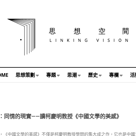
OME
思想策劃
專題
思潮
歷史
專欄
活
：同情的現實——讀柯慶明教授《中國文學的美感》
，《中國文學的美感》不僅是柯慶明教授學問的集大成之作，它也是中國