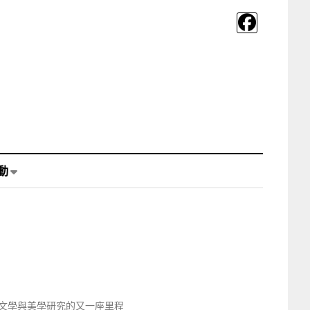
動
文學與美學研究的又一座里程