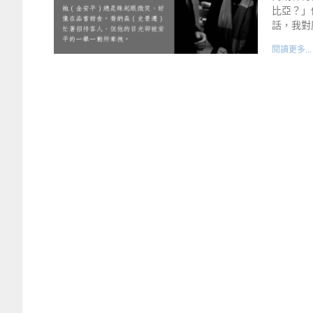
比亞？」
話，我對
閱讀更多...