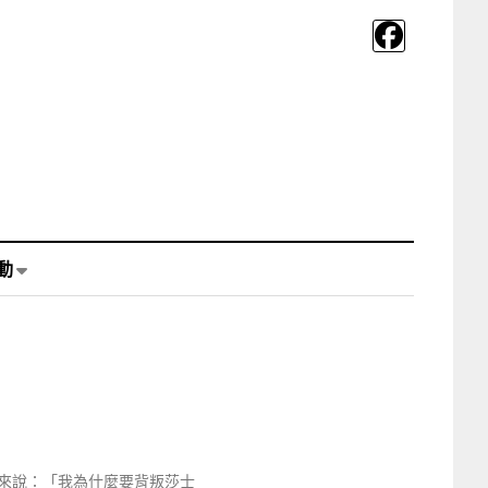
動
來說：「我為什麼要背叛莎士