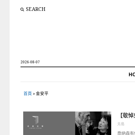
SEARCH
2026-08-07
H
首頁
>
金安平
【敬悼
北島
喬納森有