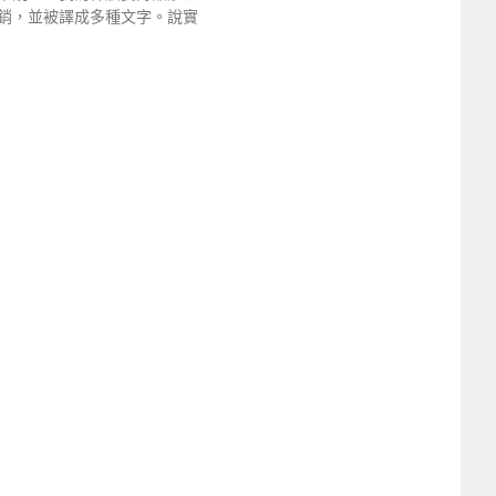
銷，並被譯成多種文字。說實