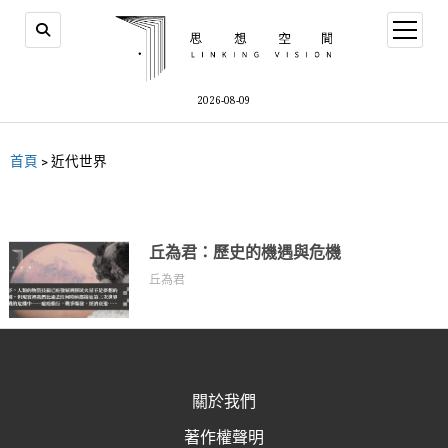
2026-08-09
首頁
>
近代世界
丘為君：歷史的機遇與危機
丘為君
關於我們
著作權聲明