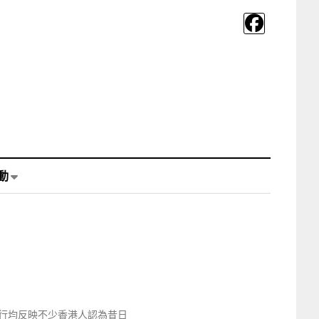
動
行均反映不少香港人認為昔日