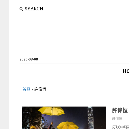
SEARCH
2026-08-08
H
首頁
>
許偉恆
許偉恒
許偉恒
反送中運