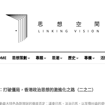
OME
思想策劃
專題
思潮
歷史
專欄
活
：打破僵局，香港政治思想的激進化之路（二之二）
動最大特色為對現狀的徹底否定：議會已死、法治已死、以至攬炒論的盛