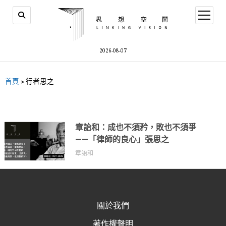
2026-08-07
首頁
>
行者思之
章詒和：成也不須矜，敗也不須爭
——「律師的良心」張思之
章詒和
關於我們
著作權聲明