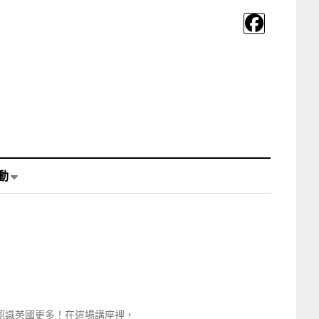
動
認識英國更多！在這場講座裡，