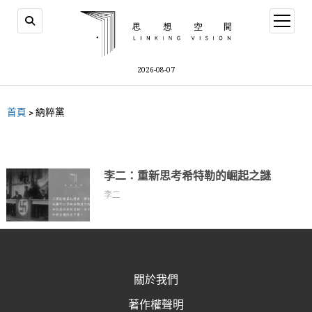
2026-08-07
首頁
>
納粹黨
李二：重新思考希特勒的崛起之謎
李二
關於我們
著作權聲明