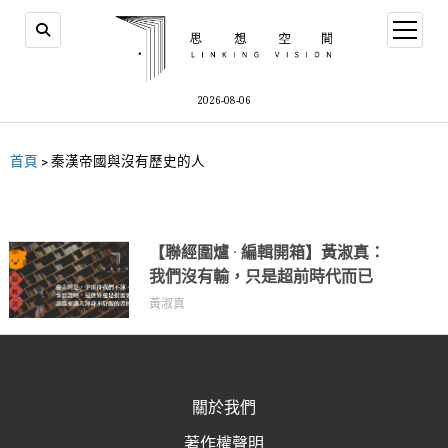
2026-08-06
首頁
>
秦漢帝國與沒有歷史的人
【聯經圍爐 · 編輯開箱】黃淑真：
我們沒有輸，只是超前時代而已
黃淑真
關於我們
著作權聲明