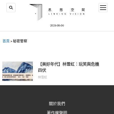
2026-08-06
首頁
>
秘密警察
【美好年代】林雪虹：玩笑與危機
四伏
林雪虹
關於我們
著作權聲明