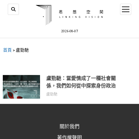
2026-08-07
首頁
>
盧勁馳
盧勁馳：當愛情成了一種社會關
係，我們如何從中探索身份政治
盧勁馳
關於我們
著作權聲明