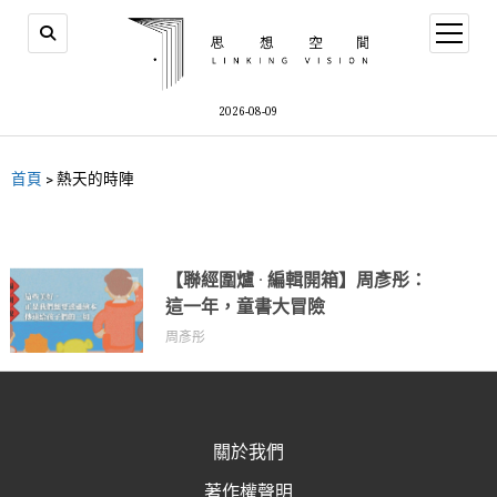
2026-08-09
首頁
>
熱天的時陣
【聯經圍爐 · 編輯開箱】周彥彤：
這一年，童書大冒險
周彥彤
關於我們
著作權聲明