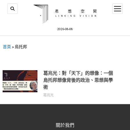
2026-08-08
首頁
>
烏托邦
葛兆光：對「天下」的想像：一個
烏托邦想像背後的政治、思想與學
術
葛兆光
關於我們