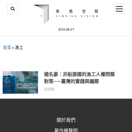
2026-08-07
首頁
>
漁工
楊名豪：非船旗國的漁工人權問題
對策——臺灣的實踐與議題
何西雅
關於我們
著作權聲明