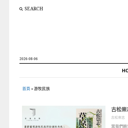
SEARCH
2026-08-06
H
首頁
>
游牧民族
古松崇
古松崇志
當我們眺