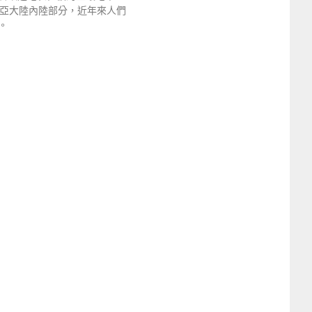
歐亞大陸內陸部分，近年來人們
。