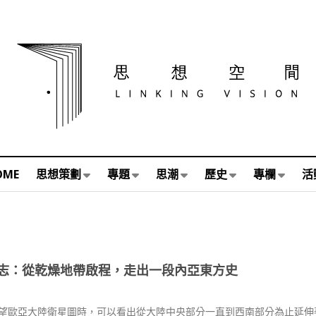
OME
思想策劃
專題
思潮
歷史
專欄
活
志：從乾燥地帶啟程，走出一段內亞東方史
望歐亞大陸衛星圖時，可以看出從大陸中央部分一直到西南部分為止延伸