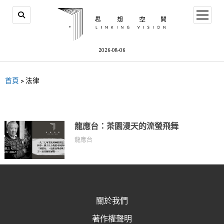
2026-08-06
首頁
>
法律
龍應台：茶園漫天的流螢飛舞
龍應台
關於我們
著作權聲明