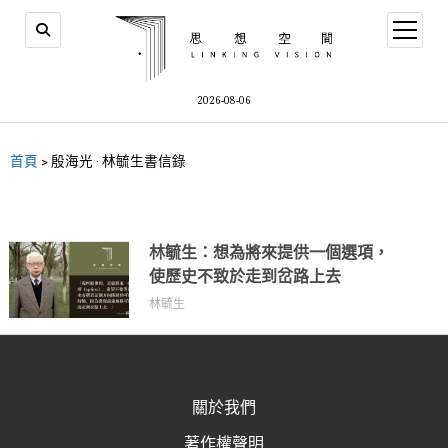
2026-08-06
首頁
>
殷海光 · 林毓生書信錄
林毓生：想為將來提供一個選項，
使歷史不致於走到岔路上去
林毓生
關於我們
著作權聲明