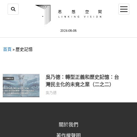
2026-08-08
首頁
>
歷史記憶
吳乃德：轉型正義和歷史記憶：台
灣民主化的未竟之業（二之二）
吳乃德
關於我們
著作權聲明