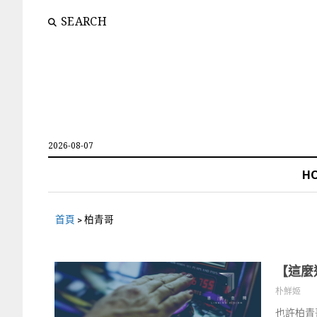
SEARCH
2026-08-07
H
首頁
>
柏青哥
【這麼
朴鮮姬
也許柏青