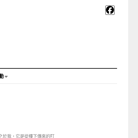
動
之於我，它是從樓下傳來的叮