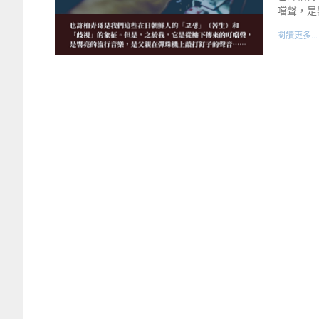
噹聲，是
閱讀更多...