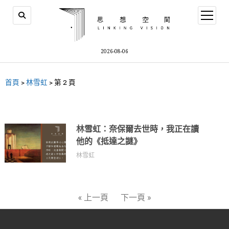
2026-08-06
首頁
>
林雪虹
>
第 2 頁
林雪虹：奈保爾去世時，我正在讀
他的《抵達之謎》
林雪虹
« 上一頁
下一頁 »