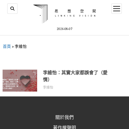
2026-08-07
首頁
>
李維怡
李維怡：其實大家都誤會了（愛
情）
李維怡
關於我們
著作權聲明