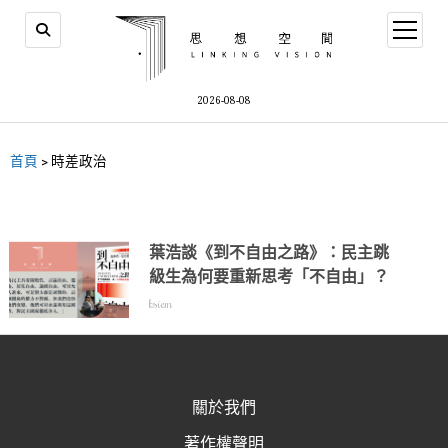
2026-08-08
首頁
>
時差政治
葉浩談《到不自由之路》：民主跳
級生為何要重新思考「不自由」？
ksiem
關於我們
著作權聲明