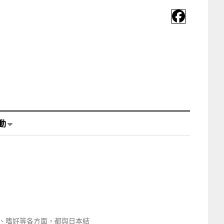
動
、嗜好等各方面，都與日本結