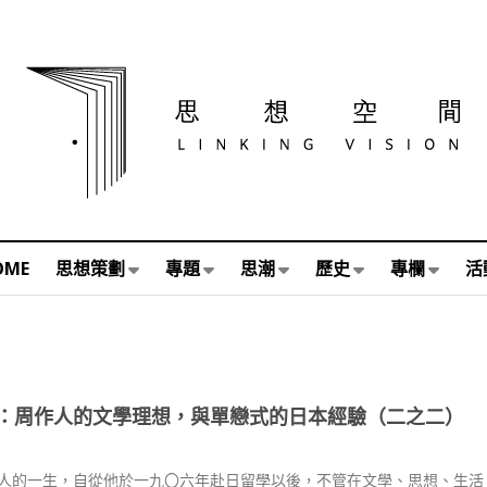
OME
思想策劃
專題
思潮
歷史
專欄
活
：周作人的文學理想，與單戀式的日本經驗（二之二）
人的一生，自從他於一九〇六年赴日留學以後，不管在文學、思想、生活