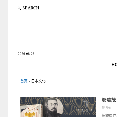
SEARCH
2026-08-06
H
首頁
>
日本文化
鄭清茂
鄭清茂
綜觀周作