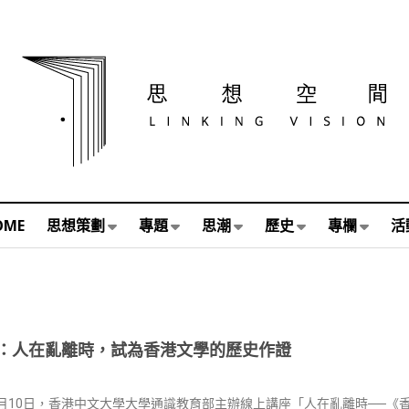
OME
思想策劃
專題
思潮
歷史
專欄
活
：人在亂離時，試為香港文學的歷史作證
年2月10日，香港中文大學大學通識教育部主辦線上講座「人在亂離時──《香港