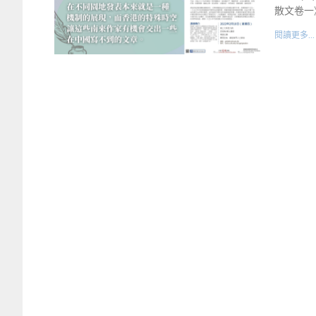
散文卷一
閱讀更多...