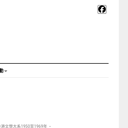
動
文學大系1950至1969年 ‧