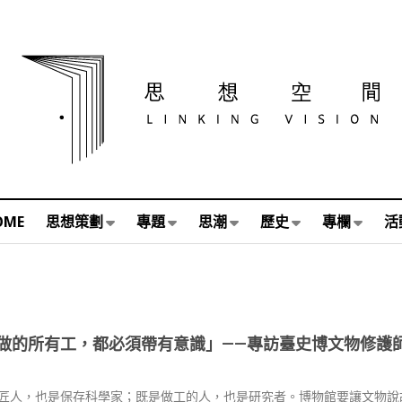
OME
思想策劃
專題
思潮
歷史
專欄
活
做的所有工，都必須帶有意識」——專訪臺史博文物修護
匠人，也是保存科學家；既是做工的人，也是研究者。博物館要讓文物說