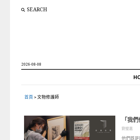
SEARCH
2026-08-08
H
首頁
>
文物修護師
「我們
劉璧嘉
他們既是