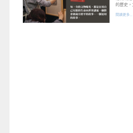
的歷史，
閱讀更多...