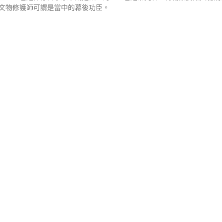
文物修護師可謂是當中的幕後功臣。