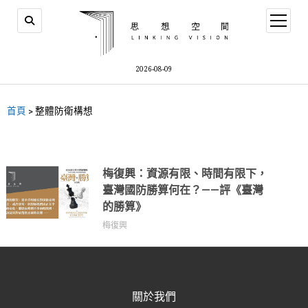
2026-08-09
首頁
>
整體防衛構想
梅復興：資源有限、時間有限下，
臺灣國防勝算何在？——評《臺灣
的勝算》
梅復興
關於我們