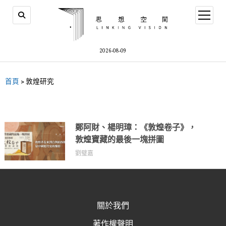
2026-08-09
首頁
>
敦煌研究
鄭阿財、楊明璋：《敦煌卷子》，
敦煌寶藏的最後一塊拼圖
劉璧嘉
關於我們
著作權聲明