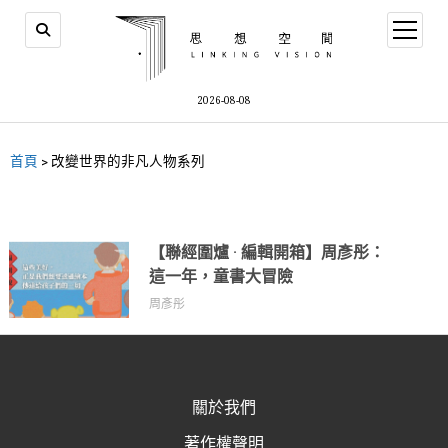
2026-08-08
首頁
>
改變世界的非凡人物系列
【聯經圍爐 · 編輯開箱】周彥彤：
這一年，童書大冒險
周彥彤
關於我們
著作權聲明