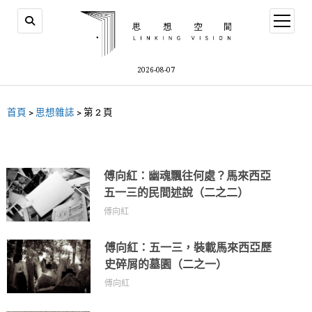
2026-08-07
首頁
>
思想雜誌
>
第 2 頁
傅向紅：幽魂飄往何處？馬來西亞
五一三的民間述說（二之二）
傅向紅
傅向紅：五一三，裝載馬來西亞歷
史碎屑的墓園（二之一）
傅向紅