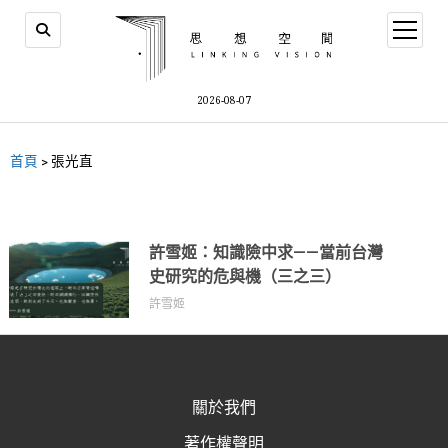
2026-08-07
首頁
>
張光直
許雪姬：知識險中求——當前台灣
史研究的危與機（三之三）
許雪姬
關於我們
著作權聲明