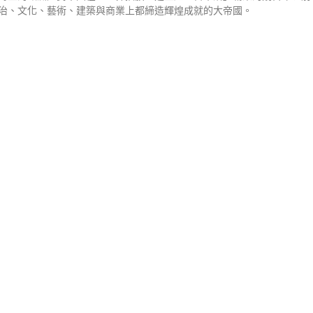
治、文化、藝術、建築與商業上都締造輝煌成就的大帝國。