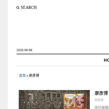
SEARCH
2026-08-08
H
首頁
>
廖彥博
廖彥博
廖彥博
早在縱橫