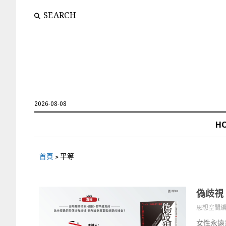
SEARCH
2026-08-08
H
首頁
>
平等
偽歧視
思想空間
女性永遠