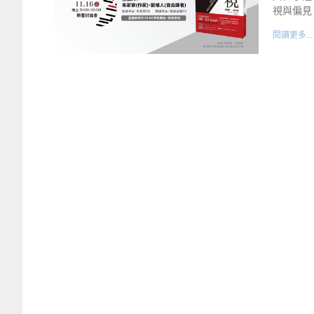
視與偏見
閱讀更多...