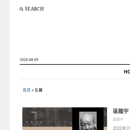
SEARCH
2026-08-09
H
首頁
>
左翼
區龍宇
區龍宇
2022