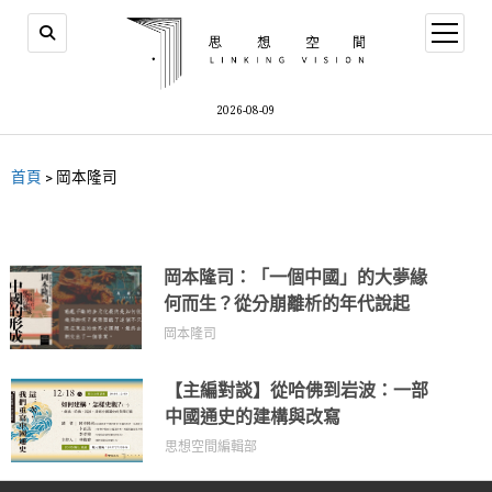
2026-08-09
首頁
>
岡本隆司
岡本隆司：「一個中國」的大夢緣
何而生？從分崩離析的年代說起
岡本隆司
【主編對談】從哈佛到岩波：一部
中國通史的建構與改寫
思想空間編輯部