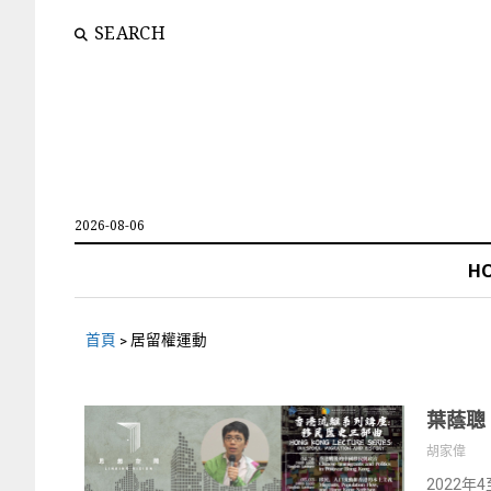
SEARCH
2026-08-06
H
首頁
>
居留權運動
葉蔭聰
胡家偉
2022