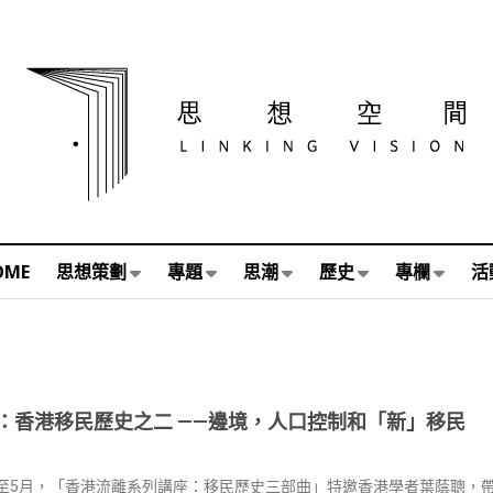
OME
思想策劃
專題
思潮
歷史
專欄
活
：香港移民歷史之二 ——邊境，人口控制和「新」移民
年4至5月，「香港流離系列講座：移民歷史三部曲」特邀香港學者葉蔭聰，