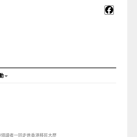
動
帶領讀者一同走進香港移民大歷