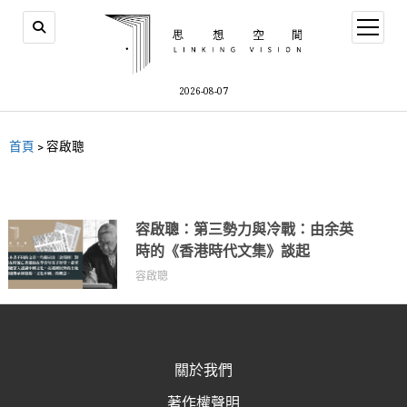
2026-08-07
首頁
>
容啟聰
容啟聰：第三勢力與冷戰：由余英
時的《香港時代文集》談起
容啟聰
關於我們
著作權聲明