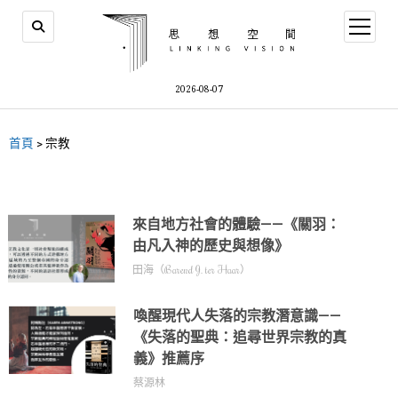
2026-08-07
首頁
>
宗教
來自地方社會的體驗——《關羽：
由凡入神的歷史與想像》
田海（Barend J. ter Haar）
喚醒現代人失落的宗教潛意識——
《失落的聖典：追尋世界宗教的真
義》推薦序
蔡源林