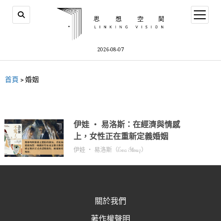
2026-08-07
首頁
>
婚姻
伊娃 ‧ 易洛斯：在經濟與情感
上，女性正在重新定義婚姻
伊娃 ‧ 易洛斯（Eva Illouz）
關於我們
著作權聲明