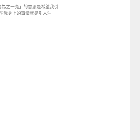
眼睛為之一亮」的意思是希望我引
在我身上的事情就是引人注