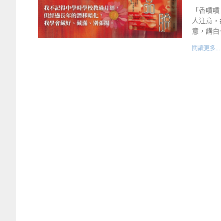
「香噴噴
人注意，
意，講白
閱讀更多...