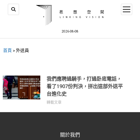
2026-08-08
首頁
>
外送員
我們應聘過騎手，打過卧底電話，
看了1907份判決，拼出這部外送平
台進化史
轉載文章
關於我們