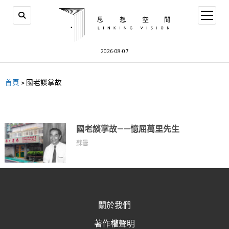
2026-08-07
首頁
>
國老談掌故
國老談掌故——憶屈萬里先生
蘇曇
關於我們
著作權聲明