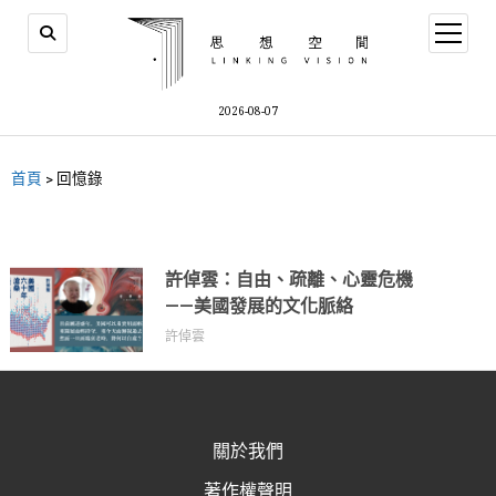
2026-08-07
首頁
>
回憶錄
許倬雲：自由、疏離、心靈危機
——美國發展的文化脈絡
許倬雲
關於我們
著作權聲明