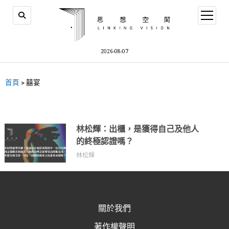
2026-08-07
首頁
>
囍宴
林松輝：出櫃，是獲得自己及他人
的終極認證嗎？
林松輝
關於我們
著作權聲明