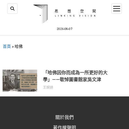
2026-08-07
首頁
>
哈佛
「哈佛因你而成為一所更好的大
學」——敬悼圖書館家吳文津
王婉迪
關於我們
著作權聲明